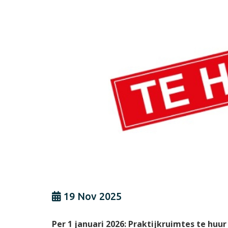
Inschrijven
Apotheken
Uitschrijve
Huisbezoek
Assistentie
19 Nov 2025
Per 1 januari 2026: Praktijkruimtes te huur