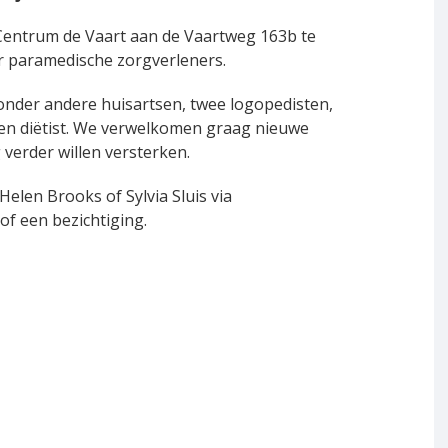
Centrum de Vaart aan de Vaartweg 163b te
r paramedische zorgverleners.
 onder andere huisartsen, twee logopedisten,
en diëtist. We verwelkomen graag nieuwe
verder willen versterken.
elen Brooks of Sylvia Sluis via
f een bezichtiging.