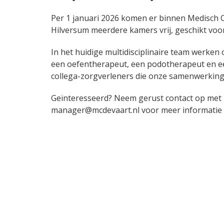
Per 1 januari 2026 komen er binnen Medisch 
Hilversum meerdere kamers vrij, geschikt voo
In het huidige multidisciplinaire team werken
een oefentherapeut, een podotherapeut en e
collega-zorgverleners die onze samenwerking 
Geïnteresseerd? Neem gerust contact op met H
manager@mcdevaart.nl voor meer informatie o