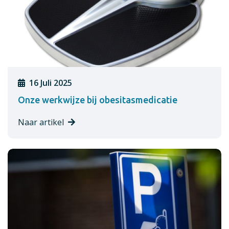
16 Juli 2025
Onze werkwijze bij obesitasmedicatie
Naar artikel